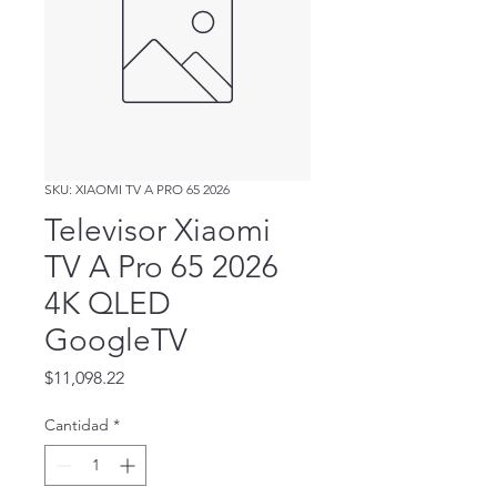
SKU: XIAOMI TV A PRO 65 2026
Televisor Xiaomi
TV A Pro 65 2026
4K QLED
GoogleTV
Precio
$11,098.22
Cantidad
*