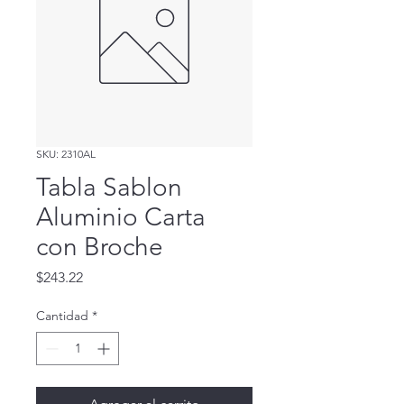
SKU: 2310AL
Tabla Sablon
Aluminio Carta
con Broche
Precio
$243.22
Cantidad
*