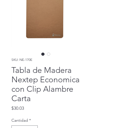
SKU: NE-170E
Tabla de Madera
Nextep Economica
con Clip Alambre
Carta
Precio
$30.03
Cantidad
*