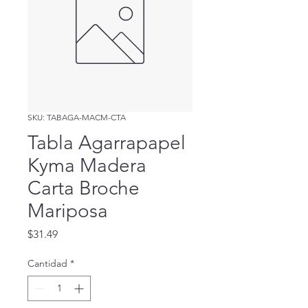
SKU: TABAGA-MACM-CTA
Tabla Agarrapapel
Kyma Madera
Carta Broche
Mariposa
Precio
$31.49
Cantidad
*