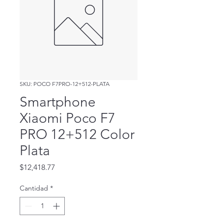
SKU: POCO F7PRO-12+512-PLATA
Smartphone
Xiaomi Poco F7
PRO 12+512 Color
Plata
Precio
$12,418.77
Cantidad
*