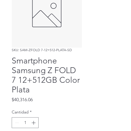
SKU: SAM-ZFOLD 7-12+512-PLATA-SD
Smartphone
Samsung Z FOLD
7 12+512GB Color
Plata
Precio
$40,316.06
Cantidad
*