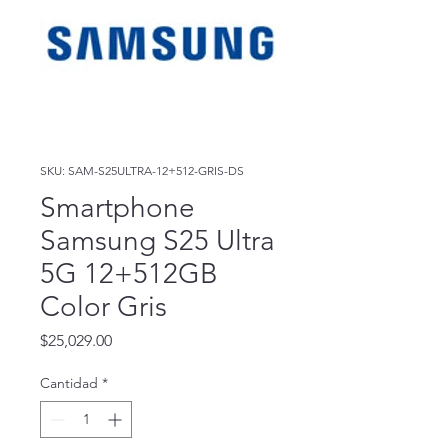
SKU: SAM-S25ULTRA-12+512-GRIS-DS
Smartphone
Samsung S25 Ultra
5G 12+512GB
Color Gris
Precio
$25,029.00
Cantidad
*