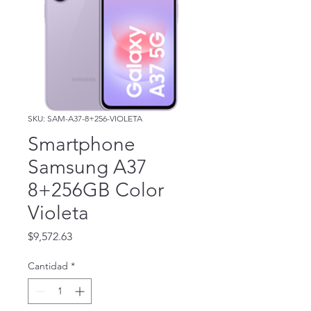
SKU: SAM-A37-8+256-VIOLETA
Smartphone
Samsung A37
8+256GB Color
Violeta
Precio
$9,572.63
Cantidad
*