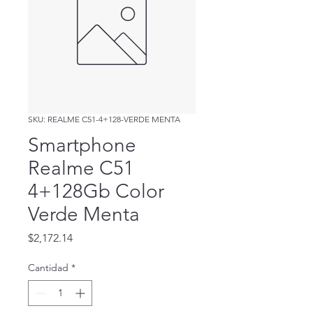
SKU: REALME C51-4+128-VERDE MENTA
Smartphone
Realme C51
4+128Gb Color
Verde Menta
Precio
$2,172.14
Cantidad
*