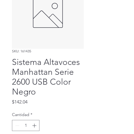
SKU: 161435
Sistema Altavoces
Manhattan Serie
2600 USB Color
Negro
Precio
$142.04
Cantidad
*