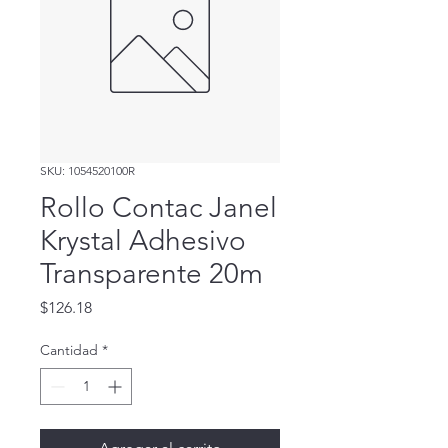
SKU: 1054520100R
Rollo Contac Janel
Krystal Adhesivo
Transparente 20m
Precio
$126.18
Cantidad
*