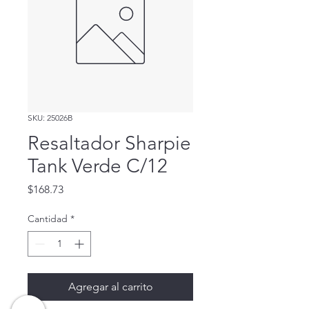
SKU: 25026B
Resaltador Sharpie
Tank Verde C/12
Precio
$168.73
Cantidad
*
Agregar al carrito