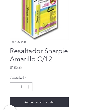
SKU: 25025B
Resaltador Sharpie
Amarillo C/12
Precio
$185.87
Cantidad
*
Agregar al carrito