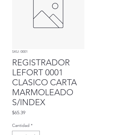
SKU: 0001
REGISTRADOR
LEFORT 0001
CLASICO CARTA
MARMOLEADO
S/INDEX
Precio
$65.39
Cantidad
*