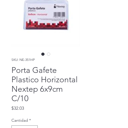
SKU: NE-351HP
Porta Gafete
Plastico Horizontal
Nextep 6x9cm
C/10
Precio
$32.03
Cantidad
*