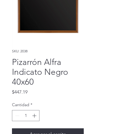
SKU: 2038
Pizarrón Alfra
Indicato Negro
40x60
Precio
$447.19
Cantidad
*