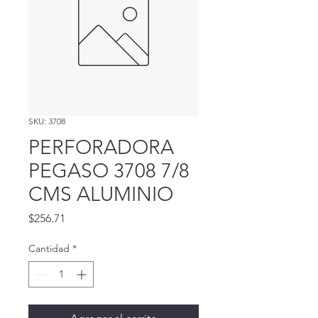
SKU: 3708
PERFORADORA
PEGASO 3708 7/8
CMS ALUMINIO
Precio
$256.71
Cantidad
*