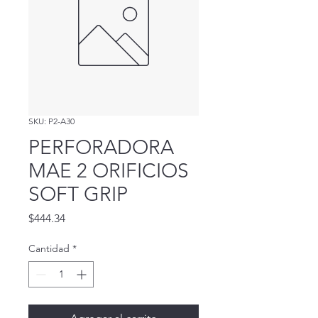
SKU: P2-A30
PERFORADORA
MAE 2 ORIFICIOS
SOFT GRIP
Precio
$444.34
Cantidad
*