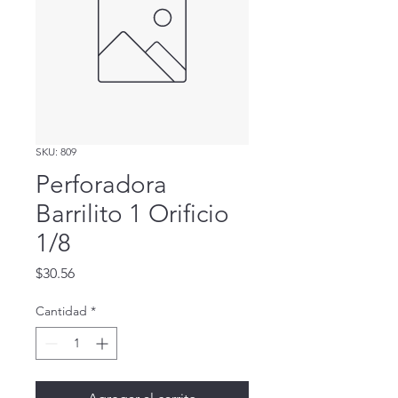
SKU: 809
Perforadora
Barrilito 1 Orificio
1/8
Precio
$30.56
Cantidad
*