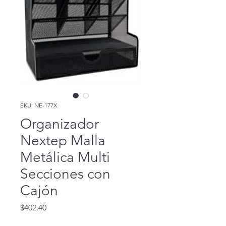
SKU: NE-177X
Organizador
Nextep Malla
Metálica Multi
Secciones con
Cajón
Precio
$402.40