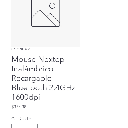
SKU: NE-057
Mouse Nextep
Inalámbrico
Recargable
Bluetooth 2.4GHz
1600dpi
Precio
$377.38
Cantidad
*