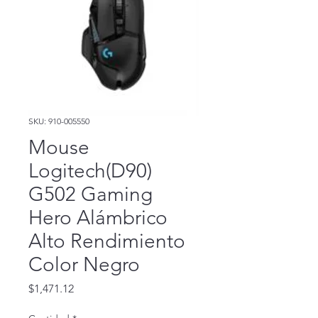
SKU: 910-005550
Mouse
Logitech(D90)
G502 Gaming
Hero Alámbrico
Alto Rendimiento
Color Negro
Precio
$1,471.12