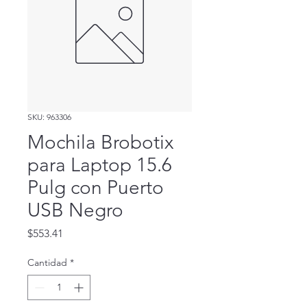
SKU: 963306
Mochila Brobotix
para Laptop 15.6
Pulg con Puerto
USB Negro
Precio
$553.41
Cantidad
*