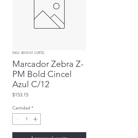
SKU: 4010-01 (12PZ)
Marcador Zebra Z-
PM Bold Cincel
Azul C/12
Precio
$153.15
Cantidad
*