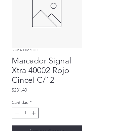
SKU: 40002ROJO
Marcador Signal
Xtra 40002 Rojo
Cincel C/12
Precio
$231.40
Cantidad
*