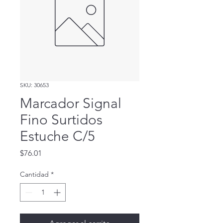
SKU: 30653
Marcador Signal
Fino Surtidos
Estuche C/5
Precio
$76.01
Cantidad
*