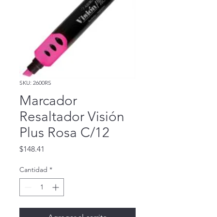
SKU: 2600RS
Marcador
Resaltador Visión
Plus Rosa C/12
Precio
$148.41
Cantidad
*