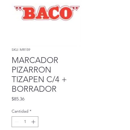
SKU: MR159
MARCADOR
PIZARRON
TIZAPEN C/4 +
BORRADOR
Precio
$85.36
Cantidad
*