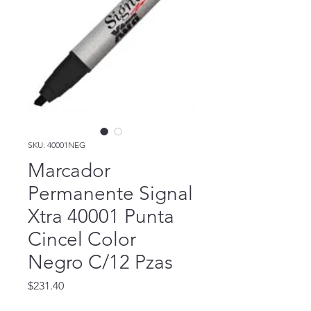
SKU: 40001NEG
Marcador
Permanente Signal
Xtra 40001 Punta
Cincel Color
Negro C/12 Pzas
Precio
$231.40