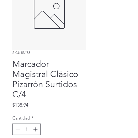
SKU: 83478
Marcador
Magistral Clásico
Pizarrón Surtidos
C/4
Precio
$138.94
Cantidad
*