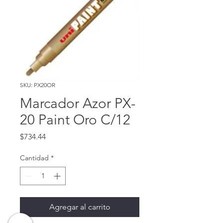
SKU: PX20OR
Marcador Azor PX-
20 Paint Oro C/12
Precio
$734.44
Cantidad
*
Agregar al carrito