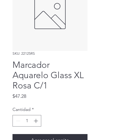
SKU: 22125RS
Marcador
Aquarelo Glass XL
Rosa C/1
Precio
$47.28
Cantidad
*