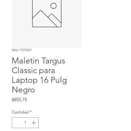
SKU: TCT027
Maletin Targus
Classic para
Laptop 16 Pulg
Negro
Precio
$855.75
Cantidad
*