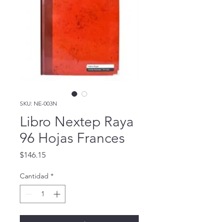
SKU: NE-003N
Libro Nextep Raya
96 Hojas Frances
Precio
$146.15
Cantidad
*