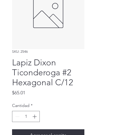
SKU: 2546
Lapiz Dixon
Ticonderoga #2
Hexagonal C/12
Precio
$65.01
Cantidad
*