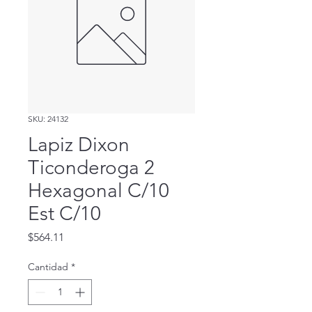
SKU: 24132
Lapiz Dixon
Ticonderoga 2
Hexagonal C/10
Est C/10
Precio
$564.11
Cantidad
*