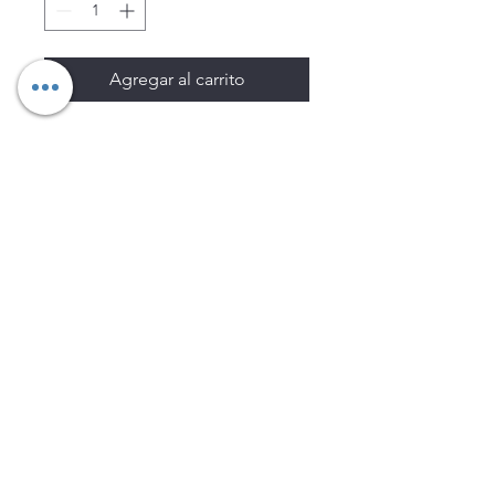
Agregar al carrito
Los precios están sujetos a
cambio sin previo aviso.
Imágenes de productos con
fines ilustrativos.
Disponibilidad sujeta a
existencias. Precios en MXN
sin IVA.
LEGNATEC
Email
ventas@legnatec.com