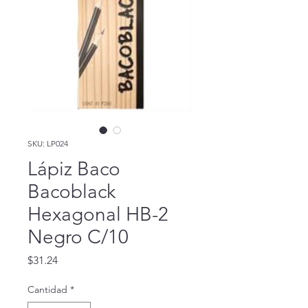
SKU: LP024
Lápiz Baco
Bacoblack
Hexagonal HB-2
Negro C/10
Precio
$31.24
Cantidad
*