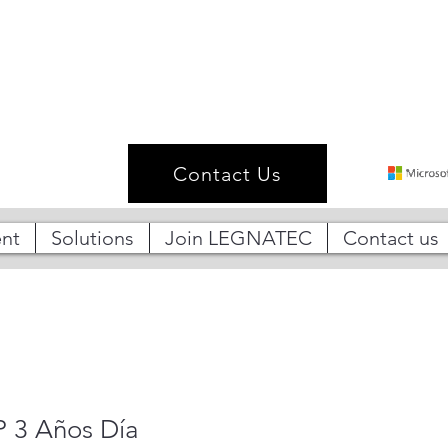
Contact Us
nt
Solutions
Join LEGNATEC
Contact us
P 3 Años Día