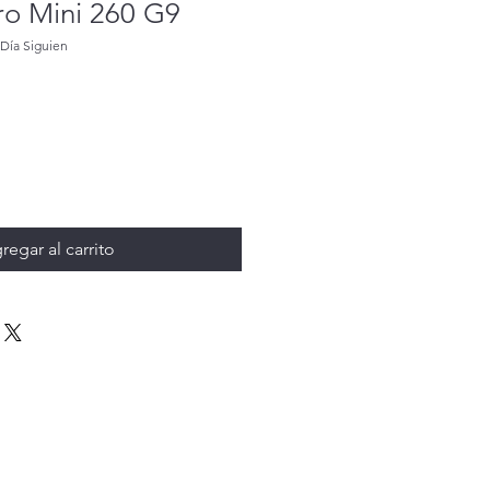
ro Mini 260 G9
 Día Siguien
regar al carrito