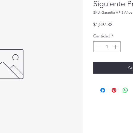
Siguiente P
SKU: Garantía HP 3 Años
Precio
$1,597.32
Cantidad
*
Ag