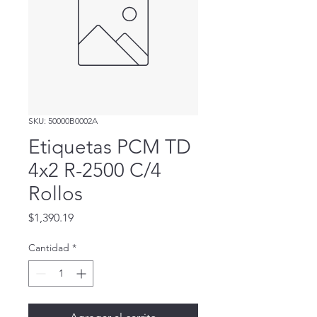
SKU: 50000B0002A
Etiquetas PCM TD
4x2 R-2500 C/4
Rollos
Precio
$1,390.19
Cantidad
*