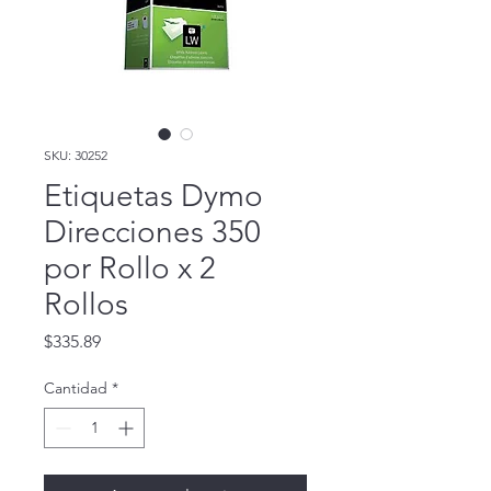
SKU: 30252
Etiquetas Dymo
Direcciones 350
por Rollo x 2
Rollos
Precio
$335.89
Cantidad
*