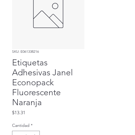
SKU: E061338216
Etiquetas
Adhesivas Janel
Econopack
Fluorescente
Naranja
Precio
$13.31
Cantidad
*