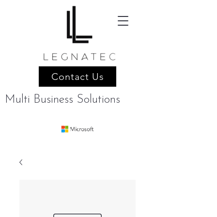
Contact Us
Multi Business Solutions