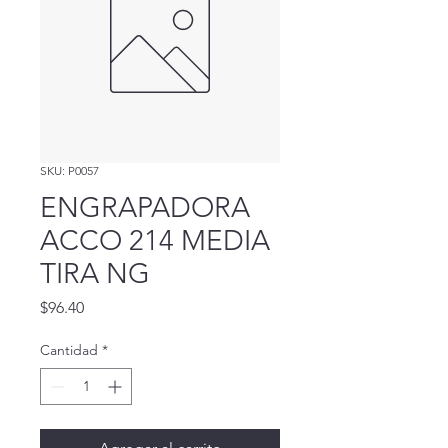
SKU: P0057
ENGRAPADORA
ACCO 214 MEDIA
TIRA NG
Precio
$96.40
Cantidad
*