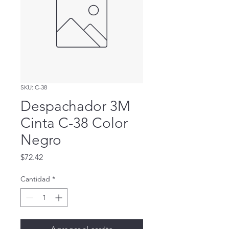
SKU: C-38
Despachador 3M
Cinta C-38 Color
Negro
Precio
$72.42
Cantidad
*