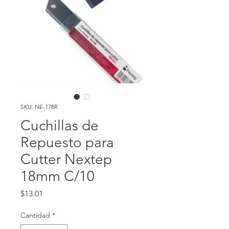
SKU: NE-178R
Cuchillas de
Repuesto para
Cutter Nextep
18mm C/10
Precio
$13.01
Cantidad
*