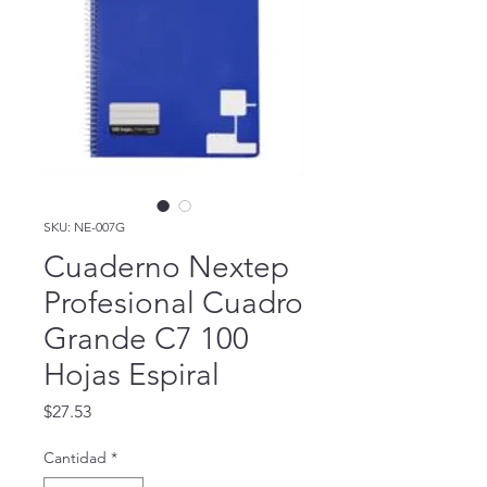
SKU: NE-007G
Cuaderno Nextep
Profesional Cuadro
Grande C7 100
Hojas Espiral
Precio
$27.53
Cantidad
*