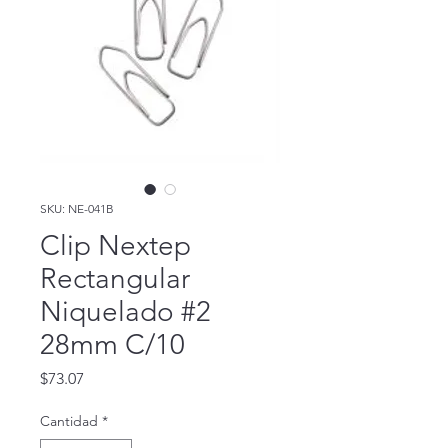
SKU: NE-041B
Clip Nextep
Rectangular
Niquelado #2
28mm C/10
Precio
$73.07
Cantidad
*