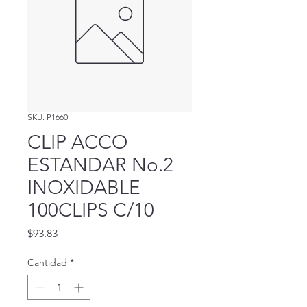
SKU: P1660
CLIP ACCO
ESTANDAR No.2
INOXIDABLE
100CLIPS C/10
Precio
$93.83
Cantidad
*