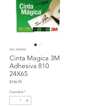
SKU: 8102465
Cinta Magica 3M
Adhesiva 810
24X65
Precio
$146.95
Cantidad
*