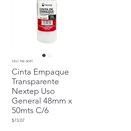
SKU: NE-604T
Cinta Empaque
Transparente
Nextep Uso
General 48mm x
50mts C/6
Precio
$73.07