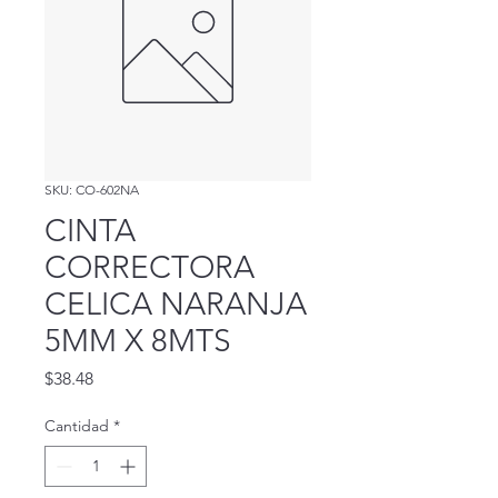
SKU: CO-602NA
CINTA
CORRECTORA
CELICA NARANJA
5MM X 8MTS
Precio
$38.48
Cantidad
*